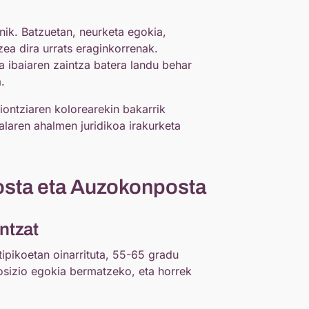
nik. Batzuetan, neurketa egokia,
ea dira urrats eraginkorrenak.
 ibaiaren zaintza batera landu behar
.
ontziaren kolorearekin bakarrik
alaren ahalmen juridikoa irakurketa
osta eta Auzokonposta
ntzat
ipikoetan oinarrituta, 55-65 gradu
osizio egokia bermatzeko, eta horrek