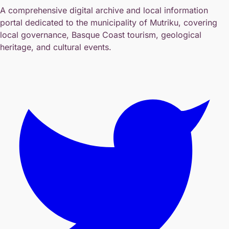
A comprehensive digital archive and local information
portal dedicated to the municipality of Mutriku, covering
local governance, Basque Coast tourism, geological
heritage, and cultural events.